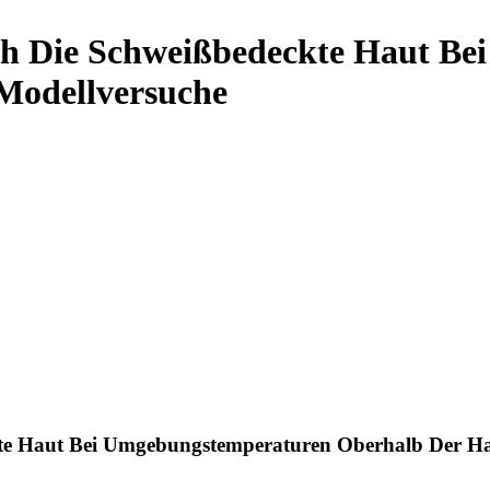
h Die Schweißbedeckte Haut Be
Modellversuche
te Haut Bei Umgebungstemperaturen Oberhalb Der Ha